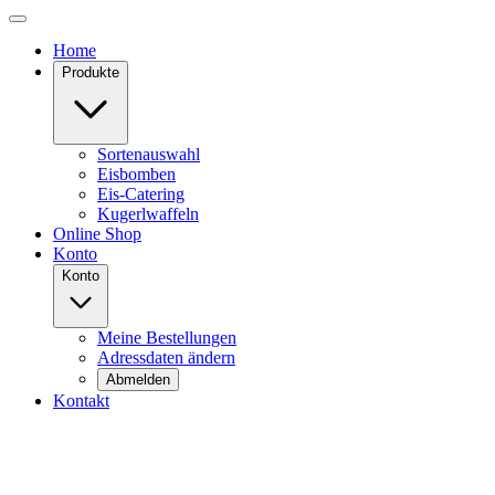
Home
Produkte
Sortenauswahl
Eisbomben
Eis-Catering
Kugerlwaffeln
Online Shop
Konto
Konto
Meine Bestellungen
Adressdaten ändern
Abmelden
Kontakt