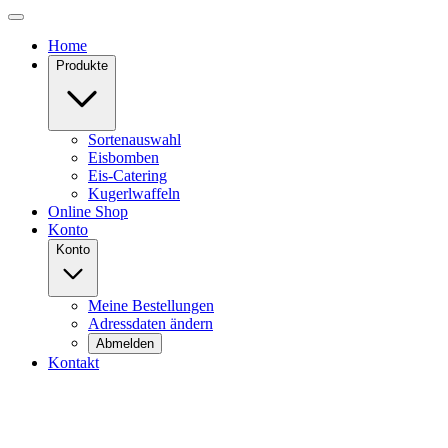
Home
Produkte
Sortenauswahl
Eisbomben
Eis-Catering
Kugerlwaffeln
Online Shop
Konto
Konto
Meine Bestellungen
Adressdaten ändern
Abmelden
Kontakt