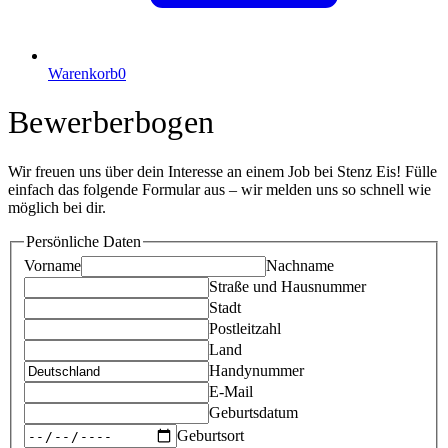
Warenkorb
0
Bewerberbogen
Wir freuen uns über dein Interesse an einem Job bei Stenz Eis! Fülle
einfach das folgende Formular aus – wir melden uns so schnell wie
möglich bei dir.
Persönliche Daten
Vorname
Nachname
Straße und Hausnummer
Stadt
Postleitzahl
Land
Handynummer
E-Mail
Geburtsdatum
Geburtsort