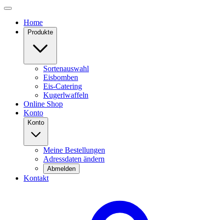
Home
Produkte
Sortenauswahl
Eisbomben
Eis-Catering
Kugerlwaffeln
Online Shop
Konto
Konto
Meine Bestellungen
Adressdaten ändern
Abmelden
Kontakt