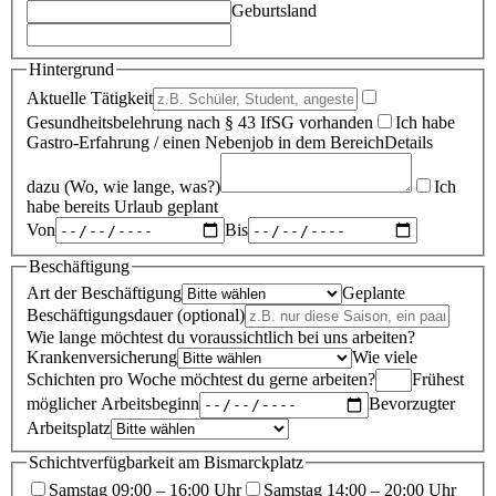
Geburtsland
Hintergrund
Aktuelle Tätigkeit
Gesundheitsbelehrung nach § 43 IfSG vorhanden
Ich habe
Gastro-Erfahrung / einen Nebenjob in dem Bereich
Details
dazu (Wo, wie lange, was?)
Ich
habe bereits Urlaub geplant
Von
Bis
Beschäftigung
Art der Beschäftigung
Geplante
Beschäftigungsdauer
(optional)
Wie lange möchtest du voraussichtlich bei uns arbeiten?
Krankenversicherung
Wie viele
Schichten pro Woche möchtest du gerne arbeiten?
Frühest
möglicher Arbeitsbeginn
Bevorzugter
Arbeitsplatz
Schichtverfügbarkeit am Bismarckplatz
Samstag 09:00 – 16:00 Uhr
Samstag 14:00 – 20:00 Uhr